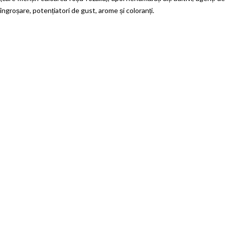
îngroșare, potențiatori de gust, arome și coloranți.