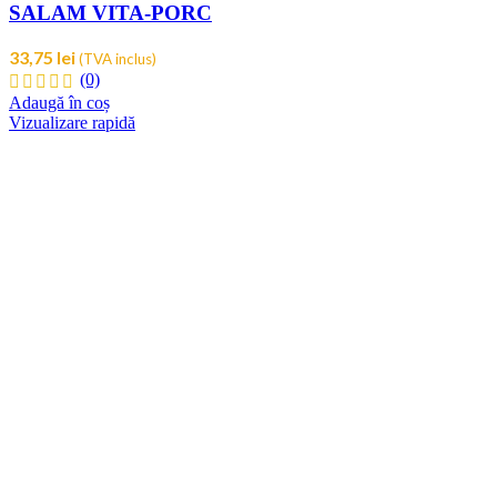
SALAM VITA-PORC
33,75
lei
(TVA inclus)
(0)
Adaugă în coș
Vizualizare rapidă