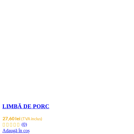
LIMBĂ DE PORC
27,60
lei
(TVA inclus)
(0)
Adaugă în coș