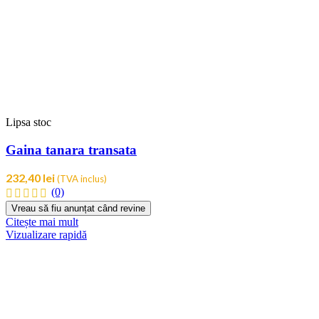
Lipsa stoc
Gaina tanara transata
232,40
lei
(TVA inclus)
(0)
Citește mai mult
Vizualizare rapidă