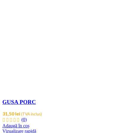
GUSA PORC
31,50
lei
(TVA inclus)
(0)
Adaugă în coș
Vizualizare rapidă