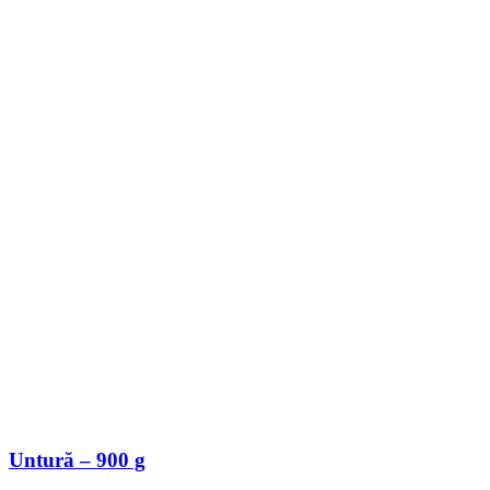
Untură – 900 g