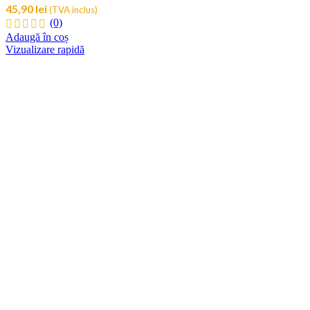
45,90
lei
(TVA inclus)
(0)
Adaugă în coș
Vizualizare rapidă