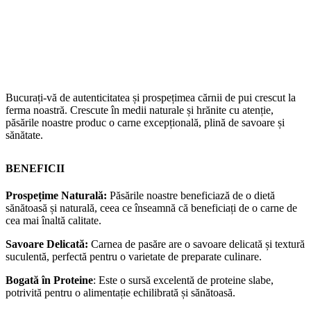
Bucurați-vă de autenticitatea și prospețimea cărnii de pui crescut la
ferma noastră. Crescute în medii naturale și hrănite cu atenție,
păsările noastre produc o carne excepțională, plină de savoare și
sănătate.
BENEFICII
Prospețime Naturală:
Păsările noastre beneficiază de o dietă
sănătoasă și naturală, ceea ce înseamnă că beneficiați de o carne de
cea mai înaltă calitate.
Savoare Delicată:
Carnea de pasăre are o savoare delicată și textură
suculentă, perfectă pentru o varietate de preparate culinare.
Bogată în Proteine
: Este o sursă excelentă de proteine slabe,
potrivită pentru o alimentație echilibrată și sănătoasă.