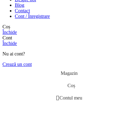
Blog
Contact
Cont / Înregistrare
Coș
Închide
Cont
Închide
Nu ai cont?
Crează un cont
Magazin
Coș
Contul meu