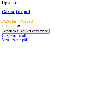
Lipsa stoc
Cârnați de pui
73,50
lei
(TVA inclus)
(0)
Citește mai mult
Vizualizare rapidă