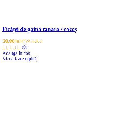
Ficăței de gaina tanara / cocoș
28,80
lei
(TVA inclus)
(0)
Adaugă în coș
Vizualizare rapidă