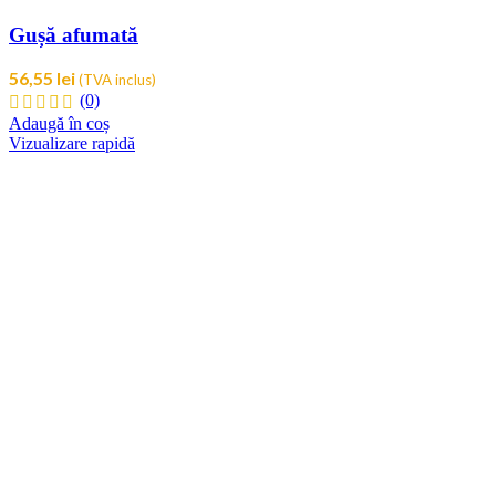
Gușă afumată
56,55
lei
(TVA inclus)
(0)
Adaugă în coș
Vizualizare rapidă