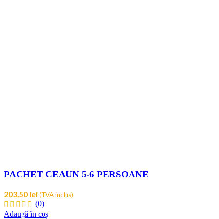
PACHET CEAUN 5-6 PERSOANE
203,50
lei
(TVA inclus)
(0)
Adaugă în coș