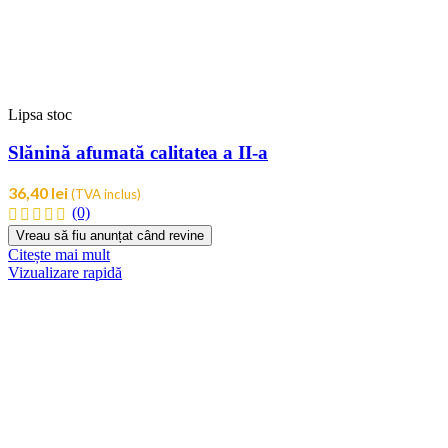
Lipsa stoc
Slănină afumată calitatea a II-a
36,40
lei
(TVA inclus)
(0)
Citește mai mult
Vizualizare rapidă