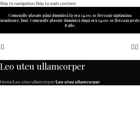
Skip to navigation
Skip to main content
Comenzile plasate până duminică la ora 14.00, se livrează săptămâna
următoare, luni. Comenzile plasate duminică după ora 14.00, se livrează peste
8 zile.
Leo uteu ullamcorper
Home
/
Leo uteu ullamcorper
/
Leo uteu ullamcorper