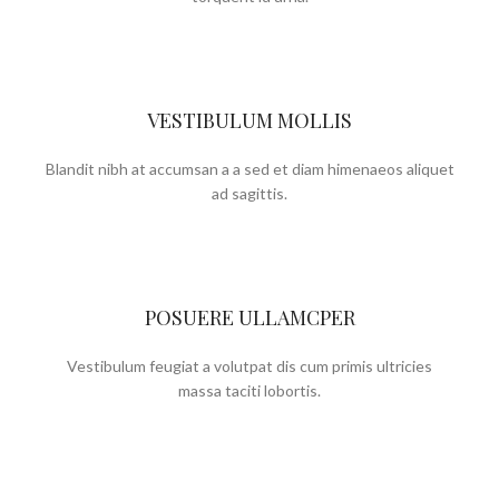
VESTIBULUM MOLLIS
Blandit nibh at accumsan a a sed et diam himenaeos aliquet
ad sagittis.
POSUERE ULLAMCPER
Vestibulum feugiat a volutpat dis cum primis ultricies
massa taciti lobortis.