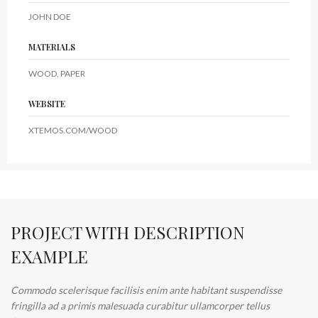
JOHN DOE
MATERIALS
WOOD, PAPER
WEBSITE
XTEMOS.COM/WOOD
PROJECT WITH DESCRIPTION
EXAMPLE
Commodo scelerisque facilisis enim ante habitant suspendisse
fringilla ad a primis malesuada curabitur ullamcorper tellus