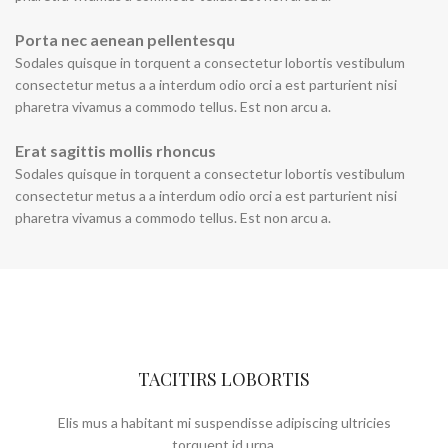
Porta nec aenean pellentesqu
Sodales quisque in torquent a consectetur lobortis vestibulum
consectetur metus a a interdum odio orci a est parturient nisi
pharetra vivamus a commodo tellus. Est non arcu a.
Erat sagittis mollis rhoncus
Sodales quisque in torquent a consectetur lobortis vestibulum
consectetur metus a a interdum odio orci a est parturient nisi
pharetra vivamus a commodo tellus. Est non arcu a.
TACITIRS LOBORTIS
Elis mus a habitant mi suspendisse adipiscing ultricies
torquent id urna.