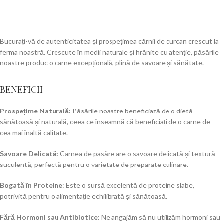
Bucurați-vă de autenticitatea și prospețimea cărnii de curcan crescut la
ferma noastră. Crescute în medii naturale și hrănite cu atenție, păsările
noastre produc o carne excepțională, plină de savoare și sănătate.
BENEFICII
Prospețime Naturală:
Păsările noastre beneficiază de o dietă
sănătoasă și naturală, ceea ce înseamnă că beneficiați de o carne de
cea mai înaltă calitate.
Savoare Delicată:
Carnea de pasăre are o savoare delicată și textură
suculentă, perfectă pentru o varietate de preparate culinare.
Bogată în Proteine
: Este o sursă excelentă de proteine slabe,
potrivită pentru o alimentație echilibrată și sănătoasă.
Fără Hormoni sau Antibiotice
: Ne angajăm să nu utilizăm hormoni sau