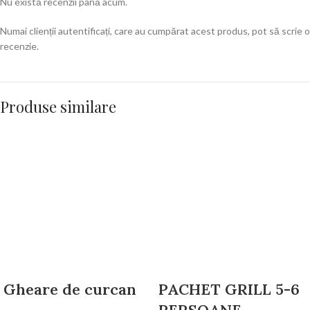
Nu există recenzii până acum.
Numai clienții autentificați, care au cumpărat acest produs, pot să scrie o
recenzie.
Produse similare
Gheare de curcan
PACHET GRILL 5-6
PERSOANE