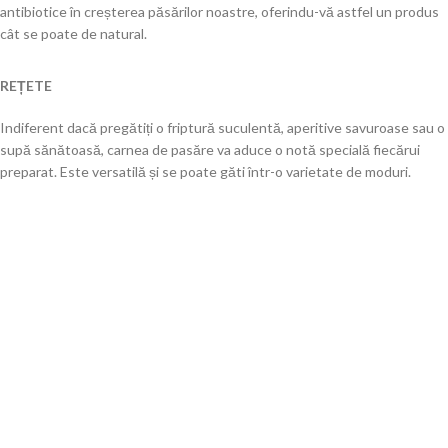
antibiotice în creșterea păsărilor noastre, oferindu-vă astfel un produs
cât se poate de natural.
REȚETE
Indiferent dacă pregătiți o friptură suculentă, aperitive savuroase sau o
supă sănătoasă, carnea de pasăre va aduce o notă specială fiecărui
preparat. Este versatilă și se poate găti într-o varietate de moduri.