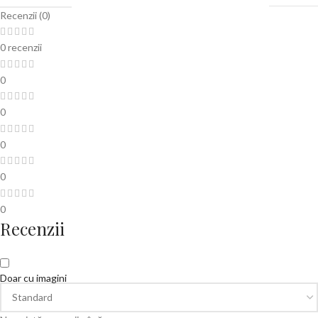
Recenzii (0)
0 recenzii
0
0
0
0
0
Recenzii
Doar cu imagini