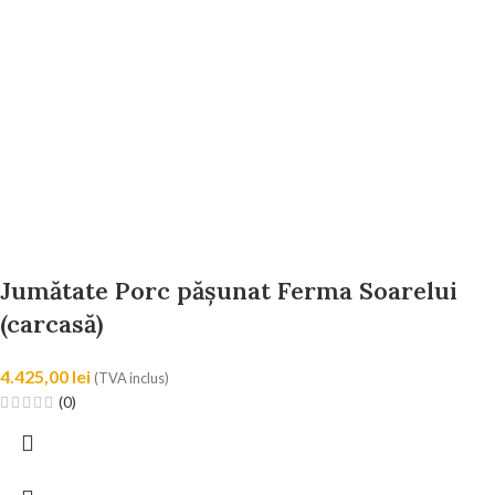
Jumătate Porc pășunat Ferma Soarelui
(carcasă)
4.425,00
lei
(TVA inclus)
(0)