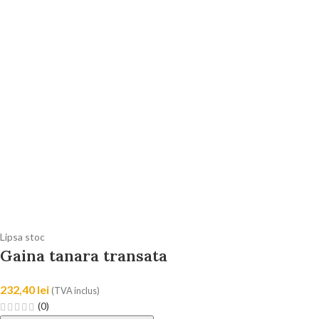
Lipsa stoc
Gaina tanara transata
232,40
lei
(TVA inclus)
(0)