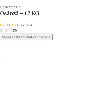
Lipsa stoc
Nou
Osânză – 1,7 KG
57,80
lei
(TVA inclus)
(0)