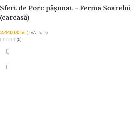
Sfert de Porc pășunat – Ferma Soarelui
(carcasă)
2.440,00
lei
(TVA inclus)
(0)