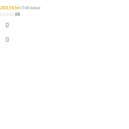
203,50
lei
(TVA inclus)
(0)