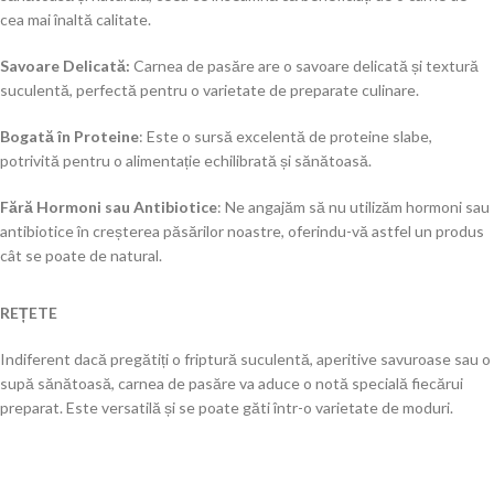
cea mai înaltă calitate.
Savoare Delicată:
Carnea de pasăre are o savoare delicată și textură
suculentă, perfectă pentru o varietate de preparate culinare.
Bogată în Proteine
: Este o sursă excelentă de proteine slabe,
potrivită pentru o alimentație echilibrată și sănătoasă.
Fără Hormoni sau Antibiotice
: Ne angajăm să nu utilizăm hormoni sau
antibiotice în creșterea păsărilor noastre, oferindu-vă astfel un produs
cât se poate de natural.
REȚETE
Indiferent dacă pregătiți o friptură suculentă, aperitive savuroase sau o
supă sănătoasă, carnea de pasăre va aduce o notă specială fiecărui
preparat. Este versatilă și se poate găti într-o varietate de moduri.