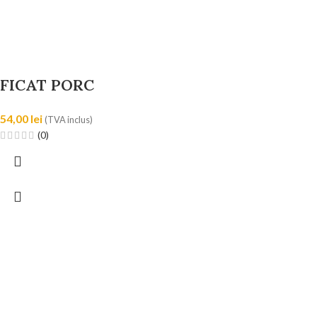
FICAT PORC
54,00
lei
(TVA inclus)
(0)