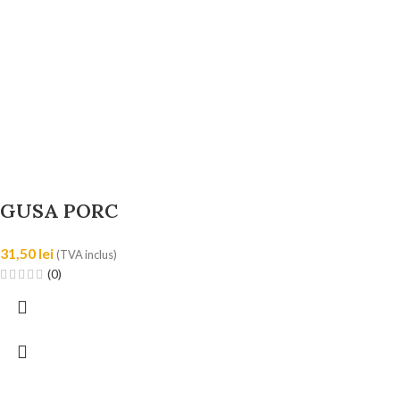
GUSA PORC
31,50
lei
(TVA inclus)
(0)