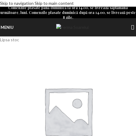
Skip to navigation
Skip to main content
Comenzile plasate până duminică la ora 14.00, se livrează săptămâna
următoare, luni. Comenzile plasate duminică după ora 14.00, se livrează peste
8 zile.
MENIU
Lipsa stoc