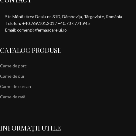
Str. Mănăstirea Dealu nr. 31D, Dâmbovița, Târgoviște, România
Telefon: +40.769.101.201 / +40.737.771.945
Email: comenzi@fermasoarelui.ro
CATALOG PRODUSE
Carne de porc
Carne de pui
Carne de curcan
Carne de rață
INFORMAȚII UTILE