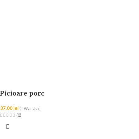
Picioare porc
37,00
lei
(TVA inclus)
(0)