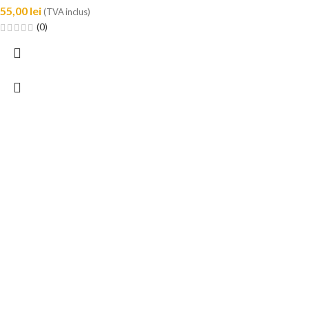
55,00
lei
(TVA inclus)
(0)