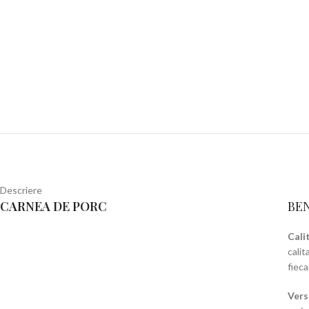
Descriere
CARNEA DE PORC
BEN
Cali
cali
fiec
Vers