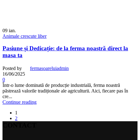
09
ian.
Animale crescute liber
Pasiune și Dedicație: de la ferma noastră direct la
masa ta
Posted by
fermasoareluiadmin
16/06/2025
0
Într-o lume dominată de producție industrială, ferma noastră
păstrează valorile tradiționale ale agriculturii. Aici, fiecare pas în
cre...
Continue reading
1
2
CONTACT