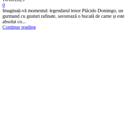
0
Imaginați-vă momentul: legendarul tenor Plácido Domingo, un
gurmand cu gusturi rafinate, savurează o bucată de carne și este
absolut co...
Continue reading