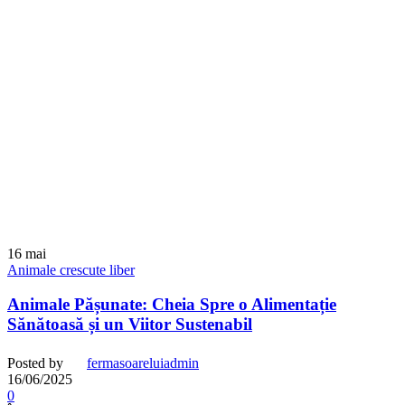
16
mai
Animale crescute liber
Animale Pășunate: Cheia Spre o Alimentație
Sănătoasă și un Viitor Sustenabil
Posted by
fermasoareluiadmin
16/06/2025
0