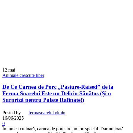
12
mai
Animale crescute liber
De Ce Carnea de Porc „Pasture-Raised” de la
Ferma Soarelui Este un Deliciu Sănătos (Și o
Surpriză pentru Palate Rafinate!)
Posted by
fermasoareluiadmin
16/06/2025
0
În lumea culinară, carnea de porc are un loc special. Dar nu toată