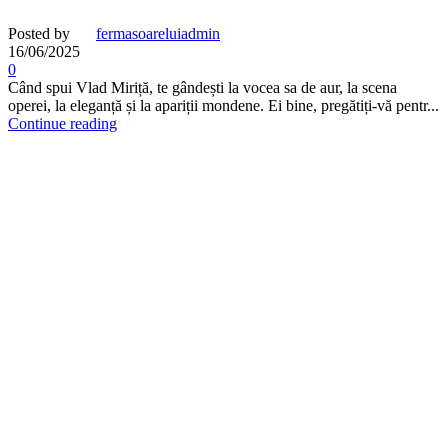
Posted by
fermasoareluiadmin
16/06/2025
0
Când spui Vlad Miriță, te gândești la vocea sa de aur, la scena
operei, la eleganță și la apariții mondene. Ei bine, pregătiți-vă pentr...
Continue reading