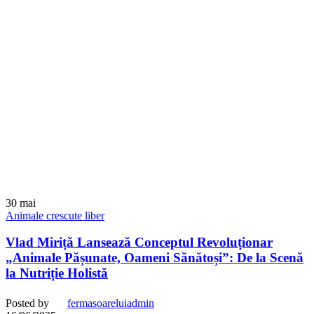
30
mai
Animale crescute liber
Vlad Miriță Lansează Conceptul Revoluționar
„Animale Pășunate, Oameni Sănătoși”: De la Scenă
la Nutriție Holistă
Posted by
fermasoareluiadmin