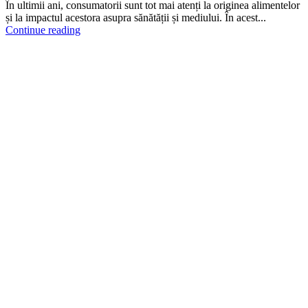
În ultimii ani, consumatorii sunt tot mai atenți la originea alimentelor
și la impactul acestora asupra sănătății și mediului. În acest...
Continue reading