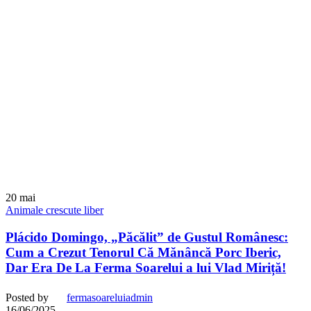
20
mai
Animale crescute liber
Plácido Domingo, „Păcălit” de Gustul Românesc:
Cum a Crezut Tenorul Că Mănâncă Porc Iberic,
Dar Era De La Ferma Soarelui a lui Vlad Miriță!
Posted by
fermasoareluiadmin
16/06/2025