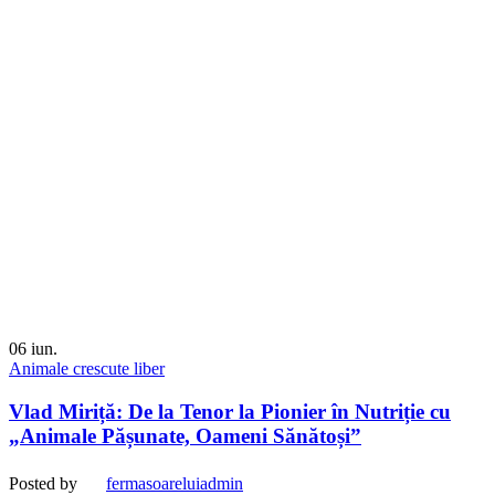
06
iun.
Animale crescute liber
Vlad Miriță: De la Tenor la Pionier în Nutriție cu
„Animale Pășunate, Oameni Sănătoși”
Posted by
fermasoareluiadmin