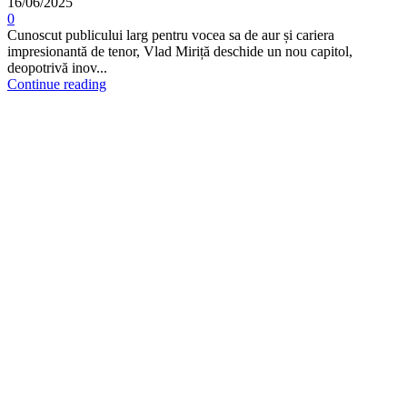
16/06/2025
0
Cunoscut publicului larg pentru vocea sa de aur și cariera
impresionantă de tenor, Vlad Miriță deschide un nou capitol,
deopotrivă inov...
Continue reading