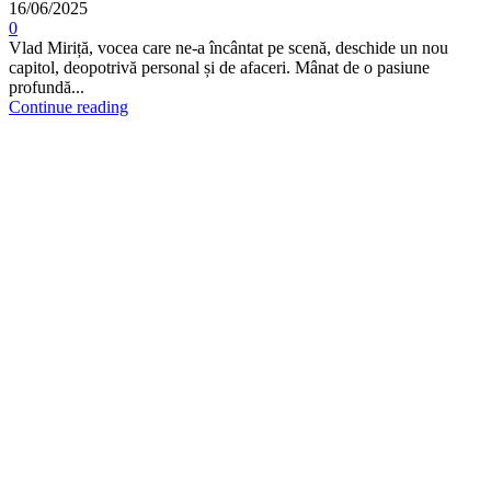
16/06/2025
0
Vlad Miriță, vocea care ne-a încântat pe scenă, deschide un nou
capitol, deopotrivă personal și de afaceri. Mânat de o pasiune
profundă...
Continue reading