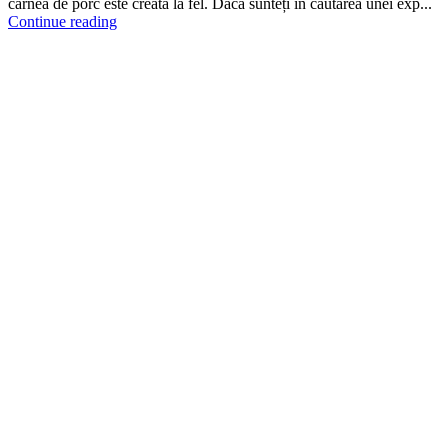
carnea de porc este creată la fel. Dacă sunteți în căutarea unei exp...
Continue reading