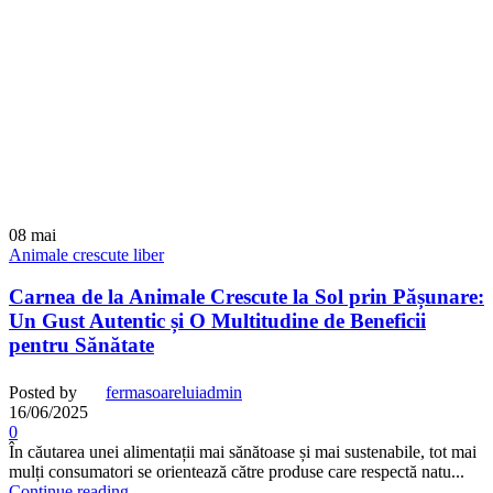
08
mai
Animale crescute liber
Carnea de la Animale Crescute la Sol prin Pășunare:
Un Gust Autentic și O Multitudine de Beneficii
pentru Sănătate
Posted by
fermasoareluiadmin
16/06/2025
0
În căutarea unei alimentații mai sănătoase și mai sustenabile, tot mai
mulți consumatori se orientează către produse care respectă natu...
Continue reading