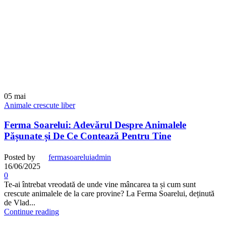
05
mai
Animale crescute liber
Ferma Soarelui: Adevărul Despre Animalele
Pășunate și De Ce Contează Pentru Tine
Posted by
fermasoareluiadmin
16/06/2025
0
Te-ai întrebat vreodată de unde vine mâncarea ta și cum sunt
crescute animalele de la care provine? La Ferma Soarelui, deținută
de Vlad...
Continue reading