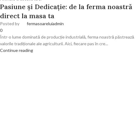
Pasiune și Dedicație: de la ferma noastră
direct la masa ta
Posted by
fermasoareluiadmin
0
Într-o lume dominată de producție industrială, ferma noastră păstrează
valorile tradiționale ale agriculturii. Aici, fiecare pas în cre...
Continue reading