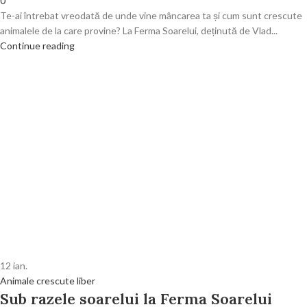
0
Te-ai întrebat vreodată de unde vine mâncarea ta și cum sunt crescute
animalele de la care provine? La Ferma Soarelui, deținută de Vlad...
Continue reading
12
ian.
Animale crescute liber
Sub razele soarelui la Ferma Soarelui