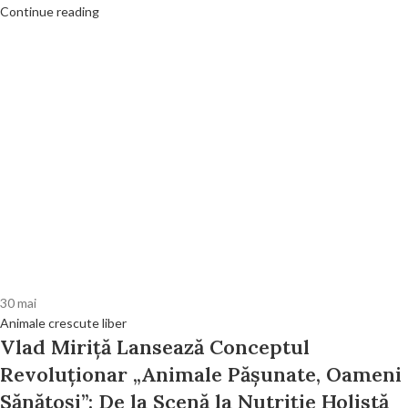
Continue reading
30
mai
Animale crescute liber
Vlad Miriță Lansează Conceptul
Revoluționar „Animale Pășunate, Oameni
Sănătoși”: De la Scenă la Nutriție Holistă