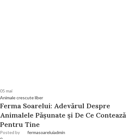
05
mai
Animale crescute liber
Ferma Soarelui: Adevărul Despre
Animalele Pășunate și De Ce Contează
Pentru Tine
Posted by
fermasoareluiadmin