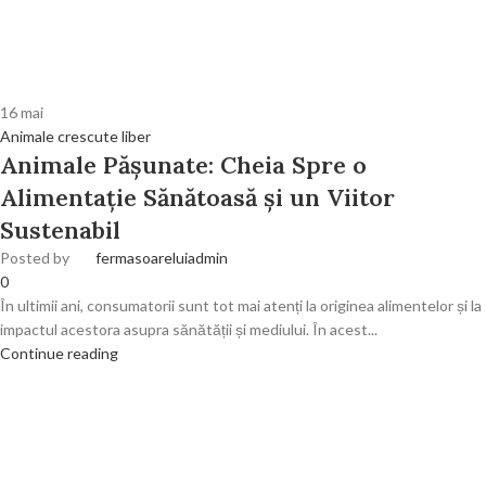
16
mai
Animale crescute liber
Animale Pășunate: Cheia Spre o
Alimentație Sănătoasă și un Viitor
Sustenabil
Posted by
fermasoareluiadmin
0
În ultimii ani, consumatorii sunt tot mai atenți la originea alimentelor și la
impactul acestora asupra sănătății și mediului. În acest...
Continue reading