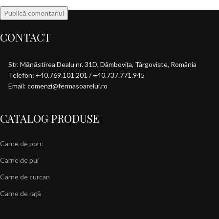
CONTACT
Str. Mănăstirea Dealu nr. 31D, Dâmbovița, Târgoviște, România
Telefon: +40.769.101.201 / +40.737.771.945
Email: comenzi@fermasoarelui.ro
CATALOG PRODUSE
Carne de porc
Carne de pui
Carne de curcan
Carne de rață