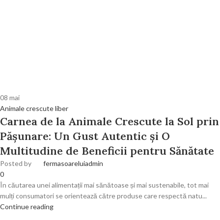
08
mai
Animale crescute liber
Carnea de la Animale Crescute la Sol prin
Pășunare: Un Gust Autentic și O
Multitudine de Beneficii pentru Sănătate
Posted by
fermasoareluiadmin
0
În căutarea unei alimentații mai sănătoase și mai sustenabile, tot mai
mulți consumatori se orientează către produse care respectă natu...
Continue reading