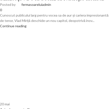
Posted by
fermasoareluiadmin
0
Cunoscut publicului larg pentru vocea sa de aur și cariera impresionantă
de tenor, Vlad Miriță deschide un nou capitol, deopotrivă inov...
Continue reading
20
mai