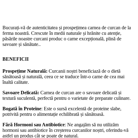
Bucurați-vă de autenticitatea și prospețimea carnea de curcan de la
ferma noastră. Crescute în medii naturale și hrănite cu atenție,
păsările noastre curcani produc o carne excepțională, plină de
savoare și sănătate..
BENEFICII
Prospețime Naturală:
Curcanii noștri beneficiază de o dietă
sănătoasă și naturală, ceea ce se traduce într-o carne de cea mai
înaltă calitate.
Savoare Delicată:
Carnea de curcan are o savoare delicată și
textură suculentă, perfectă pentru o varietate de preparate culinare.
Bogată în Proteine
: Este o sursă excelentă de proteine slabe,
potrivită pentru o alimentație echilibrată și sănătoasă.
Fără Hormoni sau Antibiotice
: Ne angajăm să nu utilizăm
hormoni sau antibiotice în creșterea curcanilor noștri, oferindu-vă
astfel un produs cât se poate de natural.