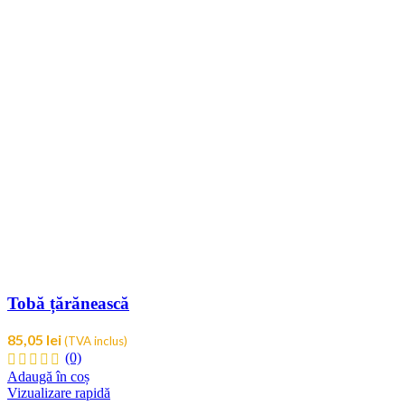
Tobă țărănească
85,05
lei
(TVA inclus)
(0)
Adaugă în coș
Vizualizare rapidă