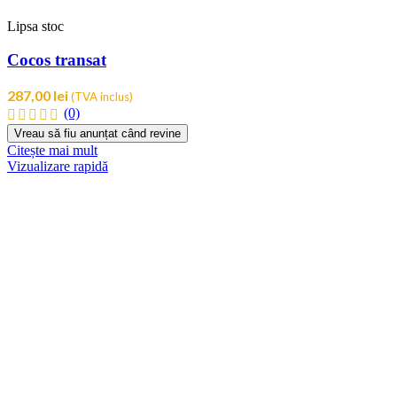
Lipsa stoc
Cocos transat
287,00
lei
(TVA inclus)
(0)
Citește mai mult
Vizualizare rapidă