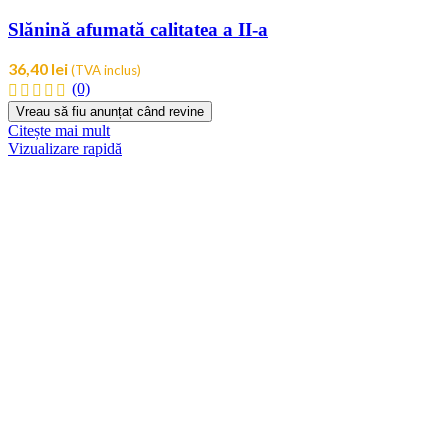
Slănină afumată calitatea a II-a
36,40
lei
(TVA inclus)
(0)
Citește mai mult
Vizualizare rapidă