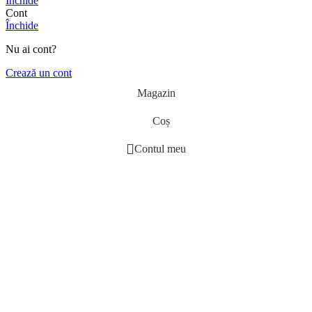
Închide
Cont
Închide
Nu ai cont?
Crează un cont
Magazin
Coș
Contul meu