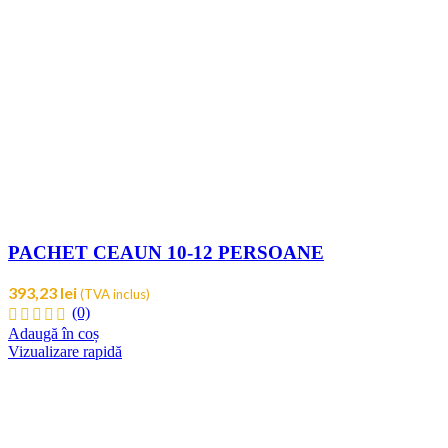
PACHET CEAUN 10-12 PERSOANE
393,23
lei
(TVA inclus)
(0)
Adaugă în coș
Vizualizare rapidă