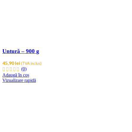
Untură – 900 g
45,90
lei
(TVA inclus)
(0)
Adaugă în coș
Vizualizare rapidă