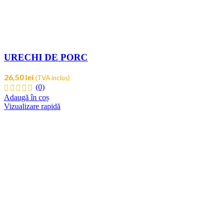
URECHI DE PORC
26,50
lei
(TVA inclus)
(0)
Adaugă în coș
Vizualizare rapidă