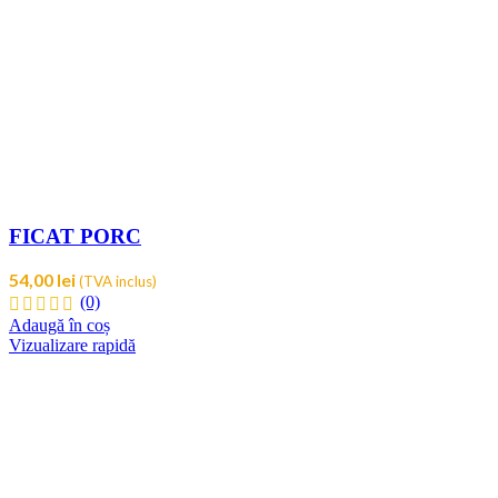
FICAT PORC
54,00
lei
(TVA inclus)
(0)
Adaugă în coș
Vizualizare rapidă