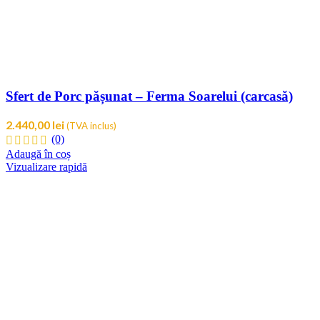
Sfert de Porc pășunat – Ferma Soarelui (carcasă)
2.440,00
lei
(TVA inclus)
(0)
Adaugă în coș
Vizualizare rapidă