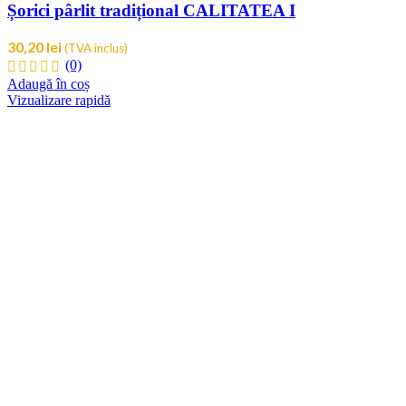
Șorici pârlit tradițional CALITATEA I
30,20
lei
(TVA inclus)
(0)
Adaugă în coș
Vizualizare rapidă