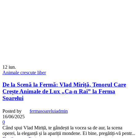
12
iun.
Animale crescute liber
De la Scenă la Fermă: Vlad Miriță, Tenorul Care
Crește Animale de Lux „Ca-n Rai” la Ferma
Soarelui
Posted by
fermasoareluiadmin
16/06/2025
0
Când spui Vlad Miriță, te gândești la vocea sa de aur, la scena
operei, la eleganță și la apariții mondene. Ei bine, pregătiți-vă pentr...