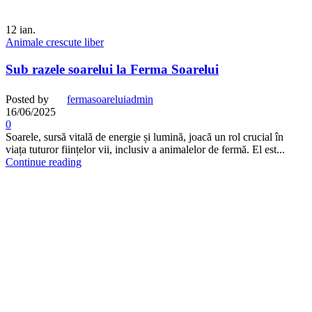
12
ian.
Animale crescute liber
Sub razele soarelui la Ferma Soarelui
Posted by
fermasoareluiadmin
16/06/2025
0
Soarele, sursă vitală de energie și lumină, joacă un rol crucial în
viața tuturor ființelor vii, inclusiv a animalelor de fermă. El est...
Continue reading