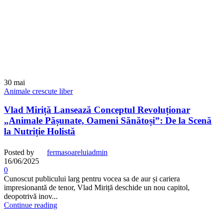
30
mai
Animale crescute liber
Vlad Miriță Lansează Conceptul Revoluționar
„Animale Pășunate, Oameni Sănătoși”: De la Scenă
la Nutriție Holistă
Posted by
fermasoareluiadmin
16/06/2025
0
Cunoscut publicului larg pentru vocea sa de aur și cariera
impresionantă de tenor, Vlad Miriță deschide un nou capitol,
deopotrivă inov...
Continue reading