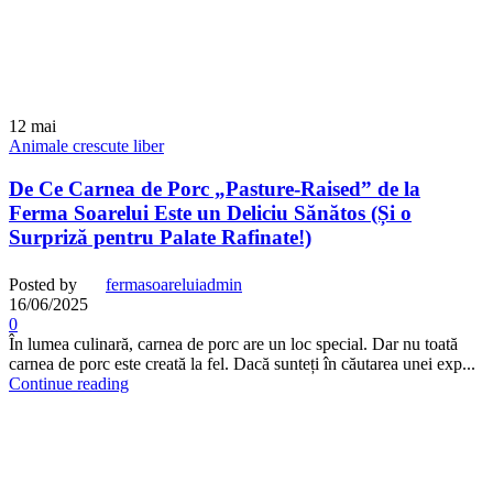
12
mai
Animale crescute liber
De Ce Carnea de Porc „Pasture-Raised” de la
Ferma Soarelui Este un Deliciu Sănătos (Și o
Surpriză pentru Palate Rafinate!)
Posted by
fermasoareluiadmin
16/06/2025
0
În lumea culinară, carnea de porc are un loc special. Dar nu toată
carnea de porc este creată la fel. Dacă sunteți în căutarea unei exp...
Continue reading