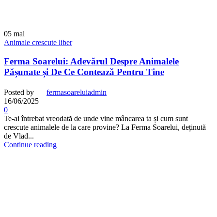
05
mai
Animale crescute liber
Ferma Soarelui: Adevărul Despre Animalele
Pășunate și De Ce Contează Pentru Tine
Posted by
fermasoareluiadmin
16/06/2025
0
Te-ai întrebat vreodată de unde vine mâncarea ta și cum sunt
crescute animalele de la care provine? La Ferma Soarelui, deținută
de Vlad...
Continue reading