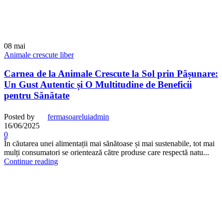
08
mai
Animale crescute liber
Carnea de la Animale Crescute la Sol prin Pășunare:
Un Gust Autentic și O Multitudine de Beneficii
pentru Sănătate
Posted by
fermasoareluiadmin
16/06/2025
0
În căutarea unei alimentații mai sănătoase și mai sustenabile, tot mai
mulți consumatori se orientează către produse care respectă natu...
Continue reading