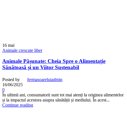
16
mai
Animale crescute liber
Animale Pășunate: Cheia Spre o Alimentație
Sănătoasă și un Viitor Sustenabil
Posted by
fermasoareluiadmin
16/06/2025
0
În ultimii ani, consumatorii sunt tot mai atenți la originea alimentelor
și la impactul acestora asupra sănătății și mediului. În acest...
Continue reading