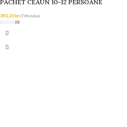
PACHET CEAUN 10-12 PERSOANE
393,23
lei
(TVA inclus)
(0)