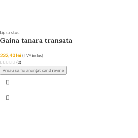
Lipsa stoc
Gaina tanara transata
232,40
lei
(TVA inclus)
(0)