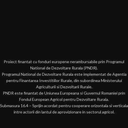
Proiect finantat cu fonduri europene nerambursabile prin Programul
National de Dezvoltare Rurala (PNDR).
Programul National de Dezvoltare Rurala este implementat de Agentia
pentru Finantarea Investitiilor Rurale, din subordinea Ministerului
Agriculturii si Dezvoltarii Rurale.
PNDR este finantat de Uniunea Europeana si Guvernul Romaniei prin
Fondul European Agricol pentru Dezvoltare Rurala.
Submasura 16.4 – Sprijin acordat pentru cooperare orizontala si verticala
intre actorii din lantul de aprovizionare in sectorul agricol.