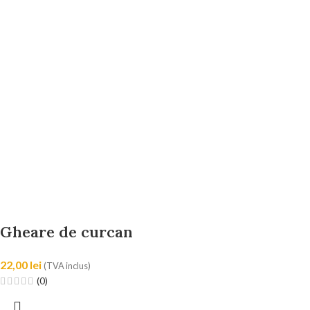
Gheare de curcan
22,00
lei
(TVA inclus)
(0)