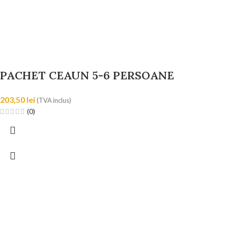
PACHET CEAUN 5-6 PERSOANE
203,50
lei
(TVA inclus)
(0)