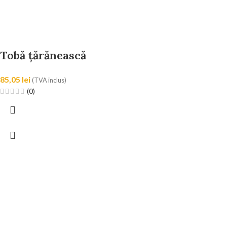
Tobă țărănească
85,05
lei
(TVA inclus)
(0)