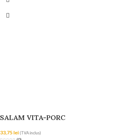
SALAM VITA-PORC
33,75
lei
(TVA inclus)
(0)