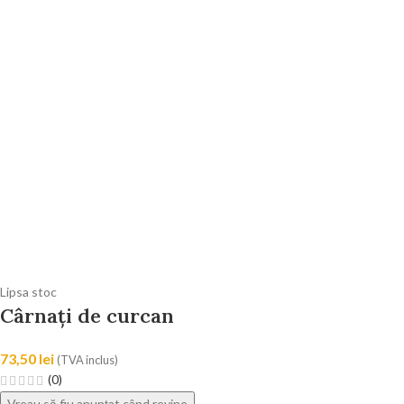
Lipsa stoc
Cârnați de curcan
73,50
lei
(TVA inclus)
(0)