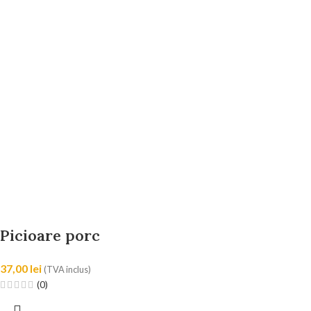
Picioare porc
37,00
lei
(TVA inclus)
(0)